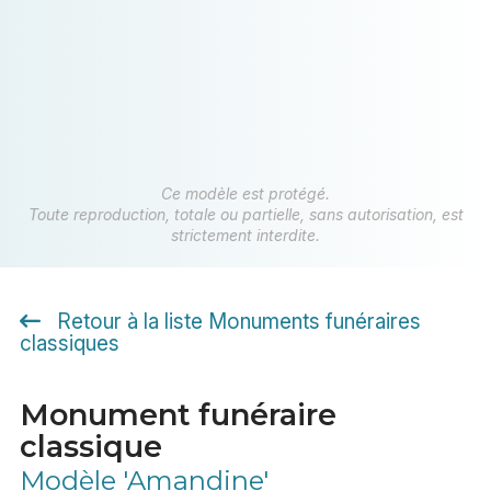
Ce modèle est protégé.
Toute reproduction, totale ou partielle, sans autorisation, est
strictement interdite.
Retour à la liste Monuments funéraires
classiques
Monument funéraire
classique
Modèle 'Amandine'