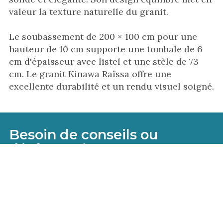
valeur la texture naturelle du granit.
Le soubassement de 200 × 100 cm pour une
hauteur de 10 cm supporte une tombale de 6
cm d'épaisseur avec listel et une stèle de 73
cm. Le granit Kinawa Raïssa offre une
excellente durabilité et un rendu visuel soigné.
Besoin de conseils ou
d'informations ?
Notre équipe est là pour vous
aider
N'hésitez pas à nous contacter pour obtenir
toutes les informations techniques, recevoir