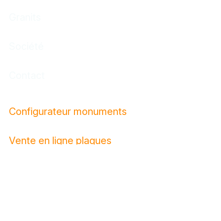
Granits
Société
Contact
Configurateur monuments
Vente en ligne plaques
Conditions générales de vente
Mentions légales