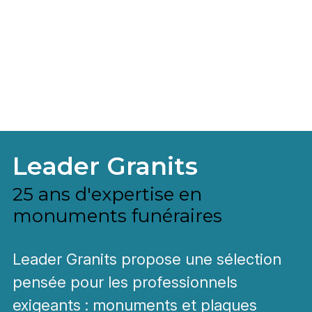
Leader Granits
25 ans d'expertise en
monuments funéraires
Leader Granits propose une sélection
pensée pour les professionnels
exigeants : monuments et plaques