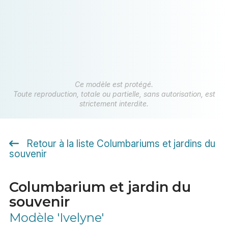
Ce modèle est protégé.
Toute reproduction, totale ou partielle, sans autorisation, est
strictement interdite.
Retour à la liste Columbariums et jardins du
souvenir
Columbarium et jardin du
souvenir
Modèle 'Ivelyne'