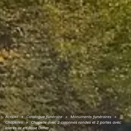
Accueil
Catalogue funéraire
Monuments funéraires
>
>
>
Chapelles
Chapelle avec 2 colonnes rondes et 2 portes avec
>
liserés or en Rose Dalva